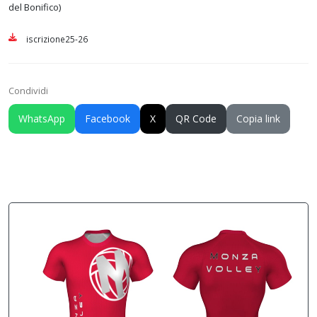
del Bonifico)
iscrizione25-26
Condividi
WhatsApp
Facebook
X
QR Code
Copia link