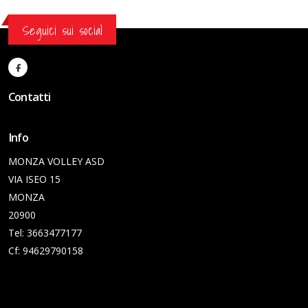
Seguici sui social
Contatti
Info
MONZA VOLLEY ASD
VIA ISEO 15
MONZA
20900
Tel: 3663477177
Cf: 94629790158