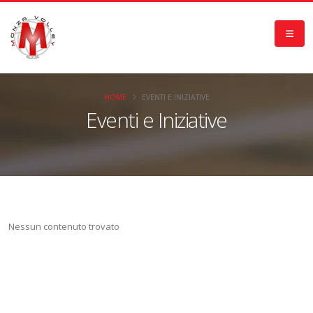
HOME
EVENTI E INIZIATIVE
Eventi e Iniziative
Nessun contenuto trovato