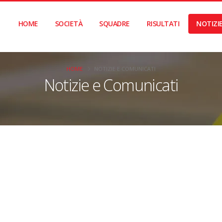
HOME
SOCIETÀ
SQUADRE
RISULTATI
NOTIZI
HOME
NOTIZIE E COMUNICATI
Notizie e Comunicati