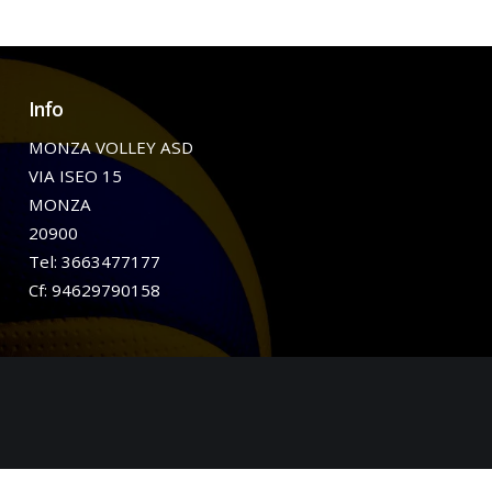
Info
MONZA VOLLEY ASD
VIA ISEO 15
MONZA
20900
Tel: 3663477177
Cf: 94629790158