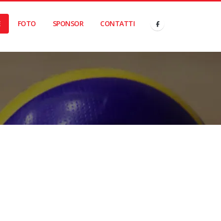
E
FOTO
SPONSOR
CONTATTI